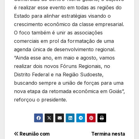
é realizar esse evento em todas as regiões do
Estado para alinhar estratégias visando o
crescimento econômico da classe empresarial.
O foco também é unir as associações
comerciais em prol da formatação de uma
agenda única de desenvolvimento regional.
“Ainda esse ano, em maio e agosto, vamos
realizar dois novos Fóruns Regionais, no
Distrito Federal e na Região Sudoeste,
buscando sempre a união de forças para uma
nova etapa da retomada econômica em Goiás”,
reforçou o presidente.
Navegação
Reunião com
Termina nesta