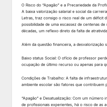
O Risco do “Apagão” e a Precariedade da Prof
A baixa valorização salarial e social da carrei
Letras, traz consigo o risco real de um défici
possibilidade de uma escassez de centenas de 
décadas, um reflexo direto da falta de atrativid
Além da questão financeira, a desvalorização 
Baixo status Social: O ofício de professor per
ocupação de último recurso ou apenas para q
Condições de Trabalho: A falta de infraestrutu
ambiente escolar são fatores que contribuem p
“Apagão” e Desatualização: Com um número ins
de profissionais experientes, há o risco de a