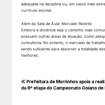
adequada na disciplina ou, em casos mais ext
currículo escolar.
Além da Sala de Aula: Mercado Restrito
Embora a docência seja o caminho mais comum,
possuem outras áreas de atuação, como pesqu
consultoria. No entanto, o mercado de trabalho
sendo suficiente para absorver a totalidade d
melhores.
Navegação
Prefeitura de Morrinhos apoia a real
da 6ª etapa do Campeonato Goiano de
de
Post