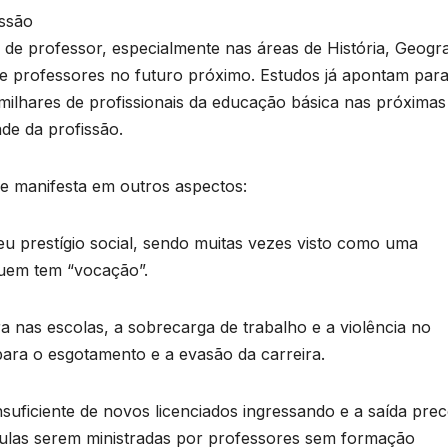
issão
ra de professor, especialmente nas áreas de História, Geogra
t de professores no futuro próximo. Estudos já apontam para
milhares de profissionais da educação básica nas próximas
ade da profissão.
se manifesta em outros aspectos:
deu prestígio social, sendo muitas vezes visto como uma
uem tem “vocação”.
ra nas escolas, a sobrecarga de trabalho e a violência no
ara o esgotamento e a evasão da carreira.
uficiente de novos licenciados ingressando e a saída pre
s aulas serem ministradas por professores sem formação