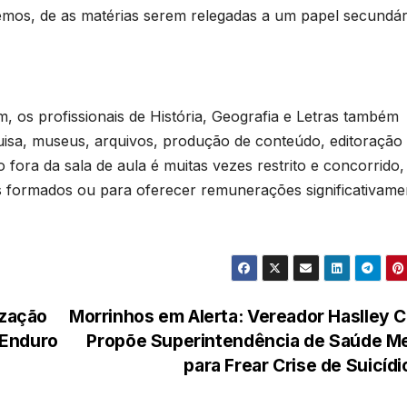
remos, de as matérias serem relegadas a um papel secundár
 os profissionais de História, Geografia e Letras também
isa, museus, arquivos, produção de conteúdo, editoração
 fora da sala de aula é muitas vezes restrito e concorrido
os formados ou para oferecer remunerações significativame
ização
Morrinhos em Alerta: Vereador Haslley 
 Enduro
Propõe Superintendência de Saúde Me
para Frear Crise de Suicíd