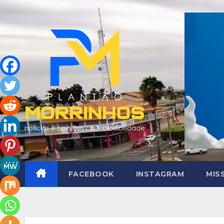
Skip
to
content
FACEBOOK
INSTAGRAM
MIS