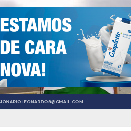
SIONARIOLEONARDO8@GMAIL,COM