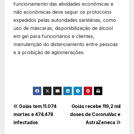
funcionamento das atividades econômicas e
não econômicas deve seguir os protocolos
expedidos pelas autoridades sanitárias, como
uso de máscaras, disponibilização de álcool
em gel para funcionários e clientes,
manutenção do distanciamento entre pessoas
e a proibição de aglomerações.
Navegação
Goiás tem 11.074
Goiás recebe 119,2 mil
mortes e 474.478
doses de CoronaVac e
de
infectados
AstraZeneca
Post