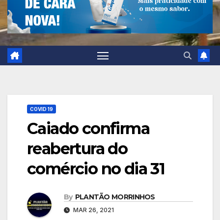
COVID 19
Caiado confirma
reabertura do
comércio no dia 31
By
PLANTÃO MORRINHOS
MAR 26, 2021