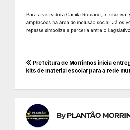
Para a vereadora Camila Romano, a iniciativa 
ampliações na área de inclusão social. Já os 
repasse simboliza a parceria entre o Legislati
Navegação
Prefeitura de Morrinhos inicia entre
kits de material escolar para a rede mu
de
Post
By
PLANTÃO MORRI