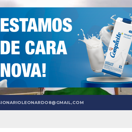
SIONARIOLEONARDO8@GMAIL,COM