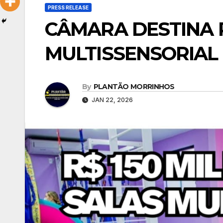
PRESS RELEASE
CÂMARA DESTINA R
MULTISSENSORIAL
By
PLANTÃO MORRINHOS
JAN 22, 2026