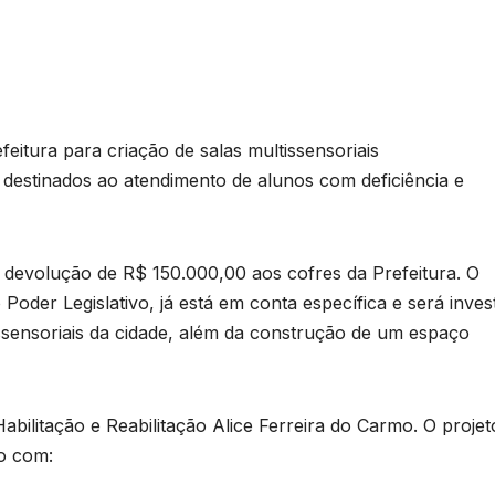
eitura para criação de salas multissensoriais
destinados ao atendimento de alunos com deficiência e
 devolução de R$ 150.000,00 aos cofres da Prefeitura. O
der Legislativo, já está em conta específica e será inves
ssensoriais da cidade, além da construção de um espaço
bilitação e Reabilitação Alice Ferreira do Carmo. O projet
do com: