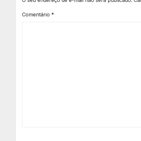
O seu endereço de e-mail não será publicado.
Ca
Comentário
*