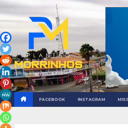
Skip
to
content
FACEBOOK
INSTAGRAM
MIS