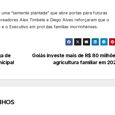
é uma “semente plantada” que abre portas para futuras
vereadores Alex Timbete e Diego Alves reforçaram que o
vo e o Executivo em prol das famílias morrinhenses.
ga de
Goiás investe mais de R$ 80 milhõ
nicipal
agricultura familiar em 2
NHOS