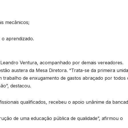
is mecânicos;
r o aprendizado.
a, Leandro Ventura, acompanhado por demais vereadores.
estão austera da Mesa Diretora. “Trata-se da primeira unid
um trabalho de enxugamento de gastos abraçado por todos 
são”, destacou.
fissionais qualificados, recebeu o apoio unânime da bancad
rução de uma educação pública de qualidade”, afirmou o