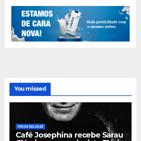
You missed
PRESS RELEASE
Café Josephina recebe Sarau