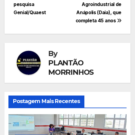
Post
pesquisa
Agroindustrial de
Genial/Quaest
Anápolis (Daia), que
completa 45 anos
By
PLANTÃO
MORRINHOS
Postagem Mais Recentes