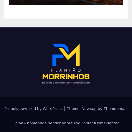
Proudly powered by WordPress
|
Theme: Newsup by
Themeansar
.
Home
A homepage section
About
Blog
Contact
Home
Plantão