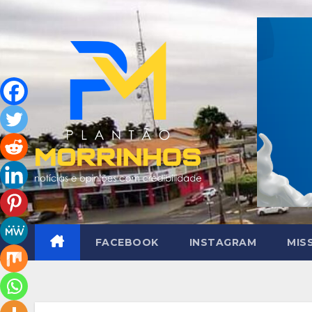
Skip
to
content
FACEBOOK
INSTAGRAM
MIS