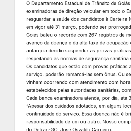
O Departamento Estadual de Trânsito de Goiás
examinadoras de direção veicular em todo o Est
resguardar a saúde dos candidatos à Carteira N
em vigor até 31 março, podendo ser prorrogad
Goiás bateu o recorde com 267 registros de m
avanço da doença e da alta taxa de ocupação d
autarquia decidiu suspender as provas práticas
respeitando as normas de segurança sanitária
Os candidatos que estão com provas práticas
serviço, poderão remarcá-las sem ônus. Ou se
vinham ocorrendo com atendimento com hora 
estabelecidos pelas autoridades sanitárias, co
Cada banca examinadora atende, por dia, até 3
“Apesar dos cuidados adotados, em alguns loc
continuidade do serviço. Essa doença não é br
responsabilidade de um ou outro. Nosso compr
do Detran-GO, José Osvaldo Carneiro.