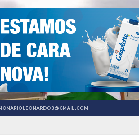
SIONARIOLEONARDO8@GMAIL,COM