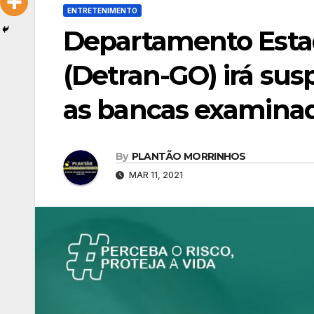
ENTRETENIMENTO
Departamento Estad
(Detran-GO) irá su
as bancas examina
By
PLANTÃO MORRINHOS
MAR 11, 2021