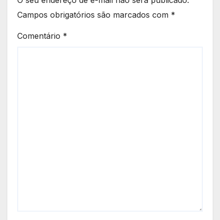
O seu endereço de e-mail não será publicado.
Campos obrigatórios são marcados com
*
Comentário
*