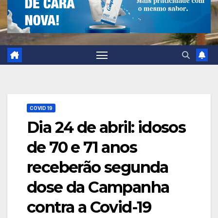
COVID 19
Dia 24 de abril: idosos
de 70 e 71 anos
receberão segunda
dose da Campanha
contra a Covid-19