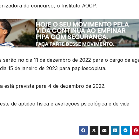
ganizadora do concurso, o Instituto AOCP.
ás serão no dia 11 de dezembro de 2022 para o cargo de ag
dia 15 de janeiro de 2023 para papiloscopista.
va está prevista para 4 de dezembro de 2022.
ste de aptidão física e avaliações psicológica e de vida