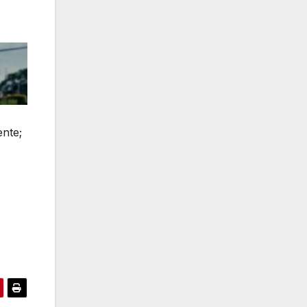
ente;