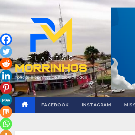
Skip
to
content
FACEBOOK
INSTAGRAM
MIS