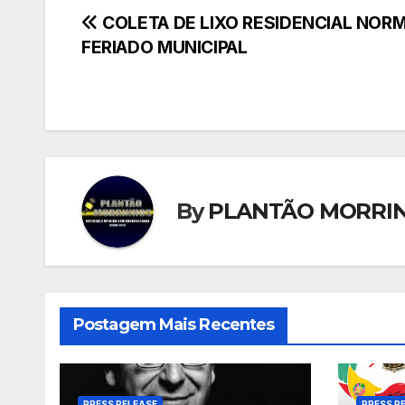
Navegação
COLETA DE LIXO RESIDENCIAL NOR
FERIADO MUNICIPAL
de
Post
By
PLANTÃO MORRI
Postagem Mais Recentes
PRESS RELEASE
PRESS R