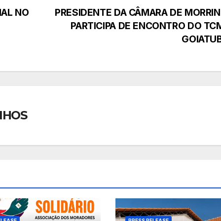
MAL NO
PRESIDENTE DA CÂMARA DE MORRI
PARTICIPA DE ENCONTRO DO TC
GOIATU
NHOS
ELEASE
PRESS RELEASE