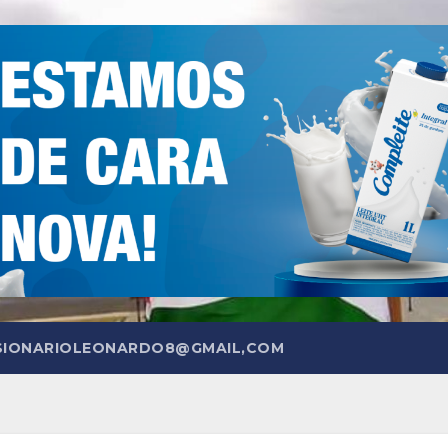
SIONARIOLEONARDO8@GMAIL,COM