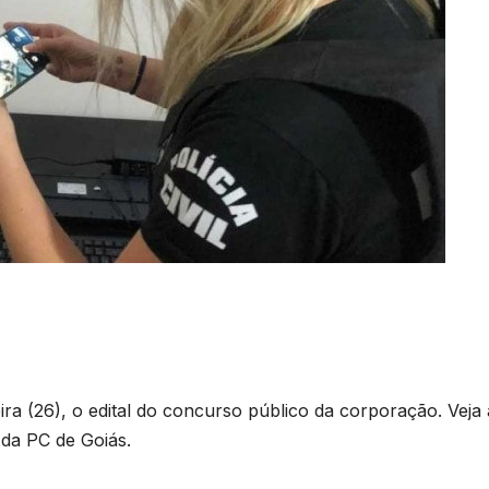
feira (26), o edital do concurso público da corporação. Veja
 da PC de Goiás.