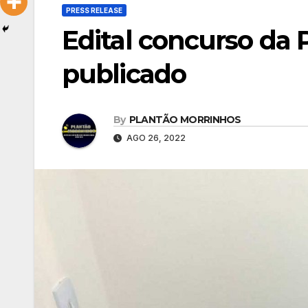
PRESS RELEASE
Edital concurso da P
publicado
By
PLANTÃO MORRINHOS
AGO 26, 2022