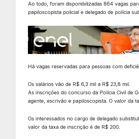
Ao todo, foram disponibilizadas 864 vagas para
papiloscopista policial e delegado de polícia sub
Há vagas reservadas para pessoas com deficiê
Os salários vão de R$ 6,3 mil a R$ 23,8 mil.
As inscrições do concurso da Polícia Civil de
agente, escrivão e papiloscopista. O valor da t
Os interessados no cargo de delegado substitu
valor da taxa de inscrição é de R$ 200.