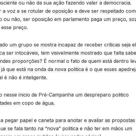
sciente ou não da sua ação fazendo valer a democracia.
a voz e se rotular de oposição e deve ser respeitado com
o ou não, ser oposição em parlamento paga um preço, so
 esse preço.
lado um grupo se mostra incapaz de receber criticas seja e
ca ser intocáveis, tem visivelmente mostrado que falta sab
andes proporções? É normal o fato de quem está dentro le
 já que está na onda da nova politica é o que esses apedre
 é não é inteligente.
 nesse inicio de Pré-Campanha um despreparo politico
stades em copo de água.
a pegar papel e caneta para anotar e avaliar as propostas
que se fala tanto na “nova” politica e não ter em mãos um