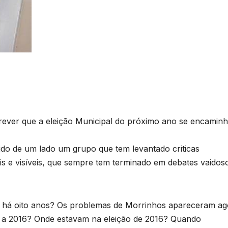
 prever que a eleição Municipal do próximo ano se encamin
ido de um lado um grupo que tem levantado criticas
s e visíveis, que sempre tem terminado em debates vaidos
al há oito anos? Os problemas de Morrinhos apareceram a
 a 2016? Onde estavam na eleição de 2016? Quando