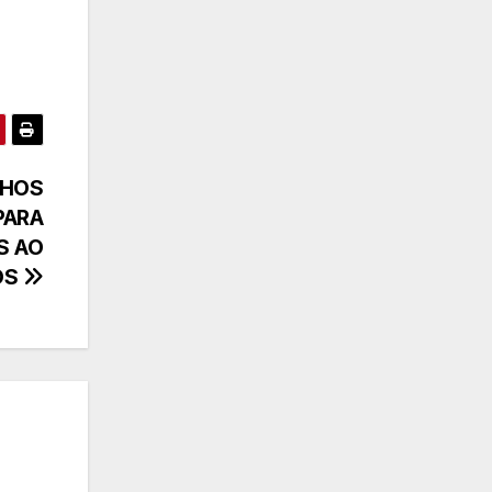
NHOS
PARA
S AO
OS