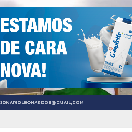
SIONARIOLEONARDO8@GMAIL,COM