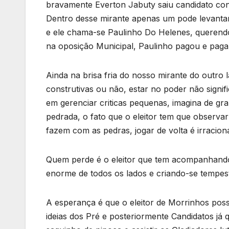
bravamente Everton Jabuty saiu candidato con
Dentro desse mirante apenas um pode levantar 
e ele chama-se Paulinho Do Helenes, querend
na oposição Municipal, Paulinho pagou e paga
Ainda na brisa fria do nosso mirante do outro 
construtivas ou não, estar no poder não signifi
em gerenciar criticas pequenas, imagina de gr
pedrada, o fato que o eleitor tem que observar
fazem com as pedras, jogar de volta é irracional
Quem perde é o eleitor que tem acompanhando
enorme de todos os lados e criando-se tempe
A esperança é que o eleitor de Morrinhos poss
ideias dos Pré e posteriormente Candidatos já 