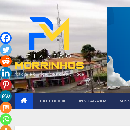
Skip
to
content
FACEBOOK
INSTAGRAM
MIS