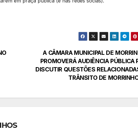
utarem em praça publica (e nas redes sócias).
NO
A CÂMARA MUNICIPAL DE MORRI
PROMOVERÁ AUDIÊNCIA PÚBLICA 
DISCUTIR QUESTÕES RELACIONADA
TRÂNSITO DE MORRINH
NHOS