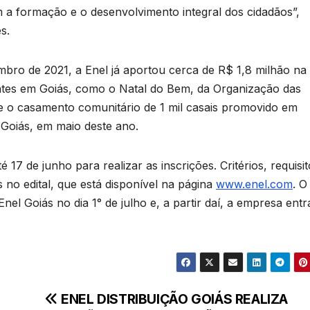
 a formação e o desenvolvimento integral dos cidadãos”,
s.
mbro de 2021, a Enel já aportou cerca de R$ 1,8 milhão na
antes em Goiás, como o Natal do Bem, da Organização das
 e o casamento comunitário de 1 mil casais promovido em
 Goiás, em maio deste ano.
17 de junho para realizar as inscrições. Critérios, requisit
no edital, que está disponível na página
www.enel.com
. O
nel Goiás no dia 1° de julho e, a partir daí, a empresa entr
ENEL DISTRIBUIÇÃO GOIÁS REALIZA