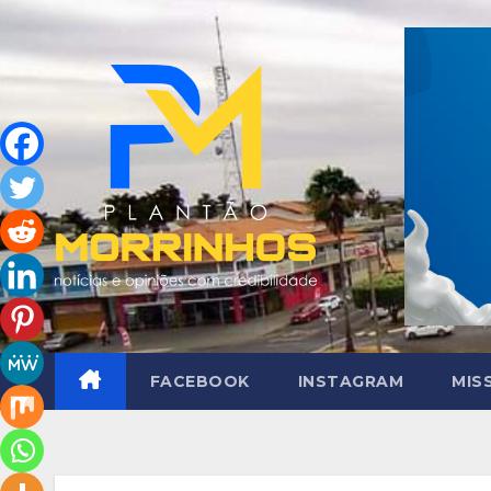
Skip
to
content
FACEBOOK
INSTAGRAM
MIS