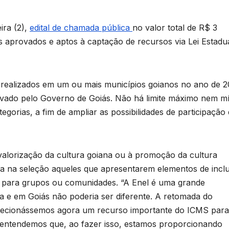
ira (2),
edital de chamada pública
no valor total de R$ 3
s aprovados e aptos à captação de recursos via Lei Estadu
m realizados em um ou mais municípios goianos no ano de 2
ovado pelo Governo de Goiás. Não há limite máximo nem m
egorias, a fim de ampliar as possibilidades de participação
 valorização da cultura goiana ou à promoção da cultura
va na seleção aqueles que apresentarem elementos de incl
tivo para grupos ou comunidades. “A Enel é uma grande
a e em Goiás não poderia ser diferente. A retomada do
 direcionássemos agora um recurso importante do ICMS para
 entendemos que, ao fazer isso, estamos proporcionando