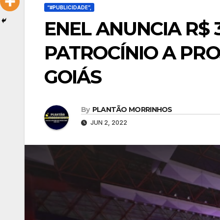
“#PUBLICIDADE”,
ENEL ANUNCIA R$ 
PATROCÍNIO A PRO
GOIÁS
By
PLANTÃO MORRINHOS
JUN 2, 2022