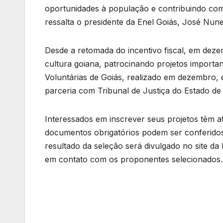
oportunidades à população e contribuindo com
ressalta o presidente da Enel Goiás, José Nune
Desde a retomada do incentivo fiscal, em deze
cultura goiana, patrocinando projetos import
Voluntárias de Goiás, realizado em dezembro,
parceria com Tribunal de Justiça do Estado de
Interessados em inscrever seus projetos têm até 
documentos obrigatórios podem ser conferidos 
resultado da seleção será divulgado no site da E
em contato com os proponentes selecionados.
Navegação