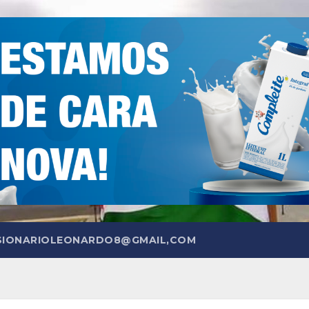
SIONARIOLEONARDO8@GMAIL,COM