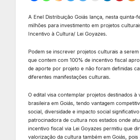
A Enel Distribuição Goiás lança, nesta quinta-fe
milhões para investimento em projetos culturai
Incentivo à Cultura/ Lei Goyazes.
Podem se inscrever projetos culturais a sere
que contem com 100% de incentivo fiscal apr
de aporte por projeto e não foram definidas cat
diferentes manifestações culturais.
O edital visa contemplar projetos destinados à
brasileira em Goiás, tendo vantagem competiti
social, diversidade e impacto social significa
patrocinadora de cultura nos estados onde atu
incentivo fiscal via Lei Goyazes permitiu que
valorização da cultura também em Goiás, pois