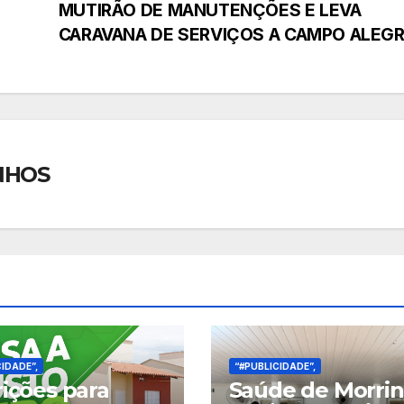
MUTIRÃO DE MANUTENÇÕES E LEVA
CARAVANA DE SERVIÇOS A CAMPO ALEG
NHOS
IDADE”,
“#PUBLICIDADE”,
rições para
Saúde de Morri