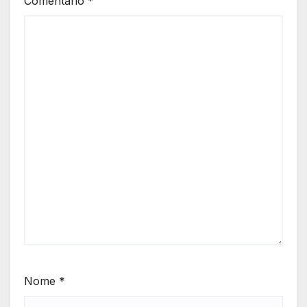
Comentário
*
Nome
*