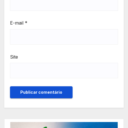
E-mail
*
Site