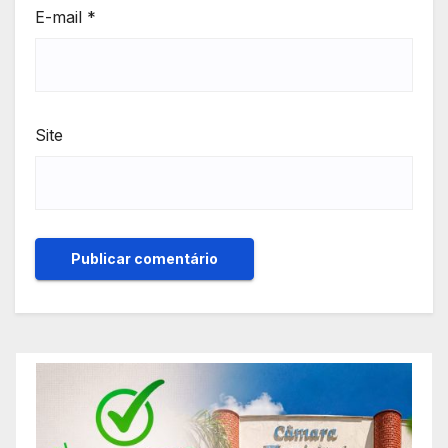
E-mail
*
Site