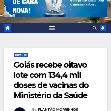
COVID 19
Goiás recebe oitavo
lote com 134,4 mil
doses de vacinas do
Ministério da Saúde
By
PLANTÃO MORRINHOS