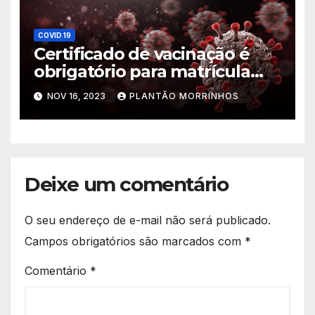
COVID 19
Certificado de vacinação é
obrigatório para matrícula
escolar
NOV 16, 2023
PLANTÃO MORRINHOS
Deixe um comentário
O seu endereço de e-mail não será publicado.
Campos obrigatórios são marcados com
*
Comentário
*