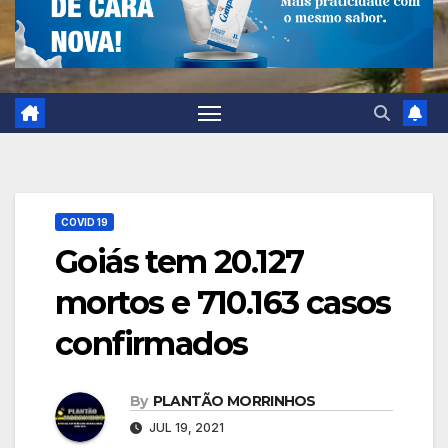
COVID 19
Goiás tem 20.127
mortos e 710.163 casos
confirmados
By
PLANTÃO MORRINHOS
JUL 19, 2021