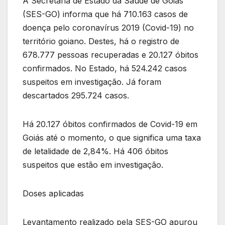
A Secretaria de Estado da Saúde de Goiás
(SES-GO) informa que há 710.163 casos de
doença pelo coronavírus 2019 (Covid-19) no
território goiano. Destes, há o registro de
678.777 pessoas recuperadas e 20.127 óbitos
confirmados. No Estado, há 524.242 casos
suspeitos em investigação. Já foram
descartados 295.724 casos.
Há 20.127 óbitos confirmados de Covid-19 em
Goiás até o momento, o que significa uma taxa
de letalidade de 2,84%. Há 406 óbitos
suspeitos que estão em investigação.
Doses aplicadas
Levantamento realizado pela SES-GO apurou