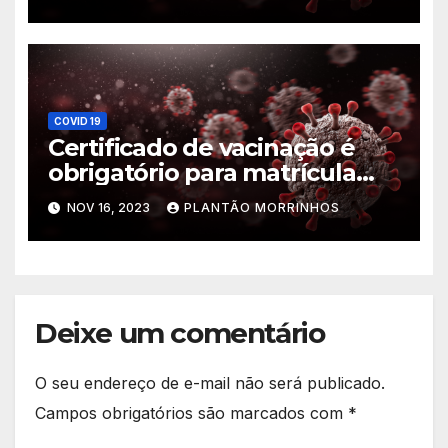
2023, diz Saúde
COVID 19
Certificado de vacinação é
obrigatório para matrícula
escolar
NOV 16, 2023
PLANTÃO MORRINHOS
Deixe um comentário
O seu endereço de e-mail não será publicado.
Campos obrigatórios são marcados com
*