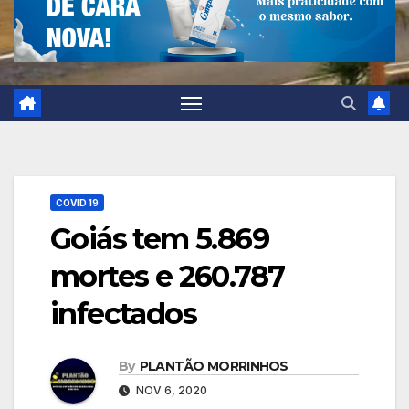
COVID 19
Goiás tem 5.869
mortes e 260.787
infectados
By
PLANTÃO MORRINHOS
NOV 6, 2020