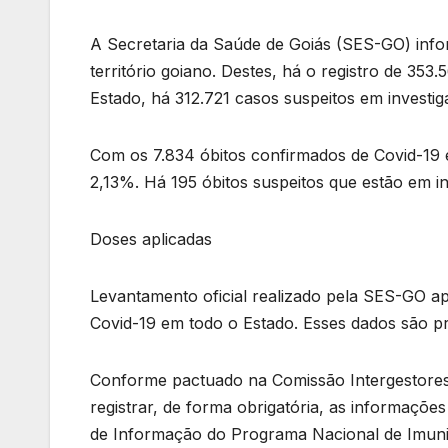
A Secretaria da Saúde de Goiás (SES-GO) info
território goiano. Destes, há o registro de 35
Estado, há 312.721 casos suspeitos em investig
Com os 7.834 óbitos confirmados de Covid-19 e
2,13%. Há 195 óbitos suspeitos que estão em in
Doses aplicadas
Levantamento oficial realizado pela SES-GO a
Covid-19 em todo o Estado. Esses dados são pr
Conforme pactuado na Comissão Intergestores 
registrar, de forma obrigatória, as informaçõ
de Informação do Programa Nacional de Imuni