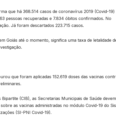
rma que há 368.514 casos de coronavírus 2019 (Covid-19)
3.563 pessoas recuperadas e 7.834 óbitos confirmados. No
ação. Já foram descartados 223.715 casos.​
m Goiás até o momento, significa uma taxa de letalidade d
vestigação.
purou que foram aplicadas 152.619 doses das vacinas contr
eliminares.
Bipartite (CIB), as Secretarias Municipais de Saúde devem
es sobre as vacinas administradas no módulo Covid-19 do Si
zações (SI-PNI Covid-19).