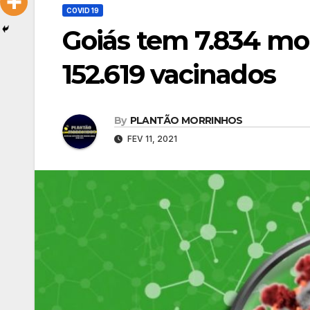
COVID 19
Goiás tem 7.834 mor
152.619 vacinados
By
PLANTÃO MORRINHOS
FEV 11, 2021