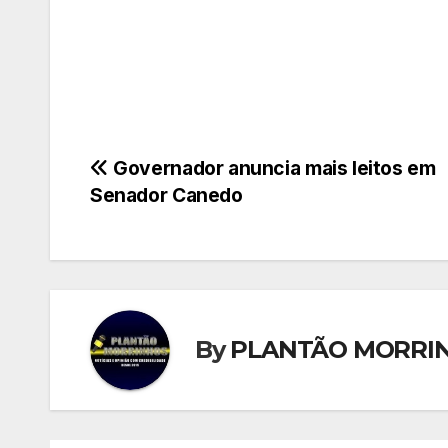
Navegação
Governador anuncia mais leitos em
Senador Canedo
de
Post
By
PLANTÃO MORRI