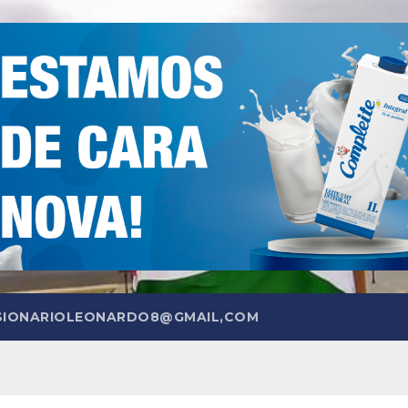
SIONARIOLEONARDO8@GMAIL,COM