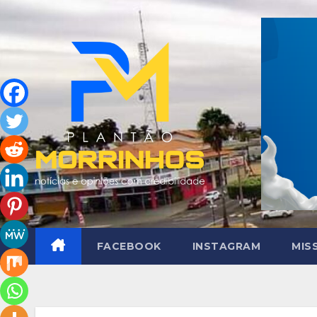
Skip
to
content
FACEBOOK
INSTAGRAM
MIS