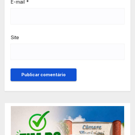
E-mail
*
Site