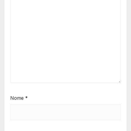
Nome
*