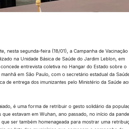
te, nesta segunda-feira (18/01), a Campanha de Vacinação
alizado na Unidade Básica de Saúde do Jardim Leblon, em
 concede entrevista coletiva no Hangar do Estado sobre o
ta manhã em São Paulo, com o secretário estadual da Saúd
ica de entrega dos imunizantes pelo Ministério da Saúde ao
ado, é uma forma de retribuir o gesto solidário da popula
ros que estavam em Wuhan, ano passado, no início da pande
em que ser também homenageada para mostrar uma retribui