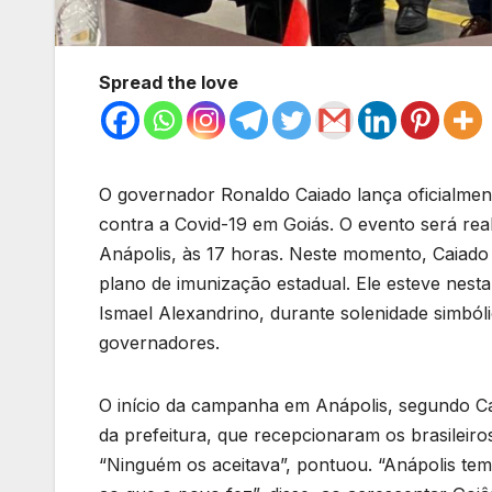
Spread the love
O governador Ronaldo Caiado lança oficialmen
contra a Covid-19 em Goiás. O evento será re
Anápolis, às 17 horas. Neste momento, Caiado
plano de imunização estadual. Ele esteve nes
Ismael Alexandrino, durante solenidade simból
governadores.
O início da campanha em Anápolis, segundo Cai
da prefeitura, que recepcionaram os brasilei
“Ninguém os aceitava”, pontuou. “Anápolis t