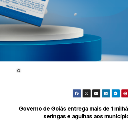
Governo de Goiás entrega mais de 1 milh
seringas e agulhas aos municíp