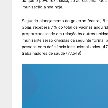
ao que o povo fez”, disse, ao acrescentar Go
imunização ainda hoje.
Segundo planejamento do governo federal, 6 mil
Goiás receberá 7% do total de vacinas adquiri
proporcionalidade em relação às outras unidade
imunizante serão divididas da seguinte forma: 
pessoas com deficiência institucionalizadas (4
trabalhadores de saúde (77.549).