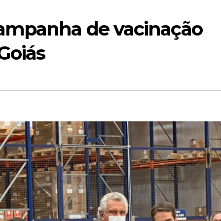
campanha de vacinação
Goiás