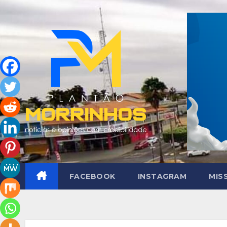
Skip
to
content
FACEBOOK
INSTAGRAM
MIS