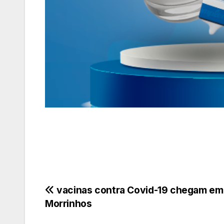
Navegação
vacinas contra Covid-19 chegam em
Morrinhos
de