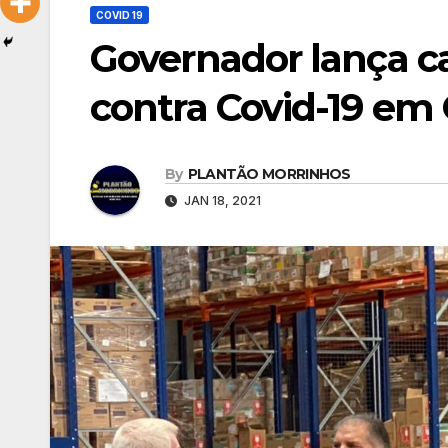
COVID 19
Governador lança 
contra Covid-19 em 
By
PLANTÃO MORRINHOS
JAN 18, 2021