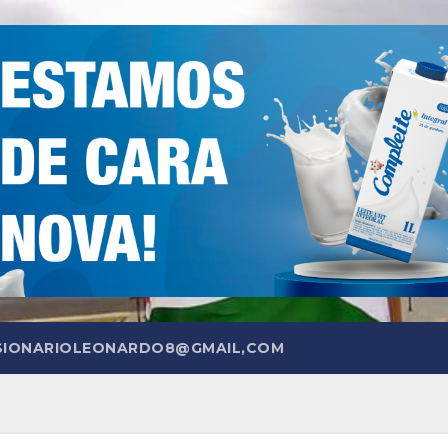
SIONARIOLEONARDO8@GMAIL,COM