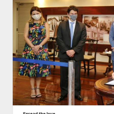
Spread the love