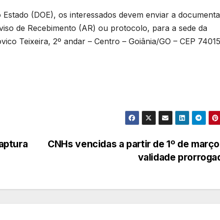
 do Estado (DOE), os interessados devem enviar a document
iso de Recebimento (AR) ou protocolo, para a sede da
ovico Teixeira, 2º andar – Centro – Goiânia/GO – CEP 7401
aptura
CNHs vencidas a partir de 1º de març
validade prorrog