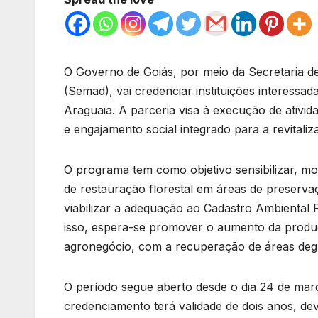
O Governo de Goiás, por meio da Secretaria d
(Semad), vai credenciar instituições interessa
Araguaia. A parceria visa à execução de ativi
e engajamento social integrado para a revitaliz
O programa tem como objetivo sensibilizar, mob
de restauração florestal em áreas de preserva
viabilizar a adequação ao Cadastro Ambienta
isso, espera-se promover o aumento da produç
agronegócio, com a recuperação de áreas deg
O período segue aberto desde o dia 24 de março
credenciamento terá validade de dois anos, de