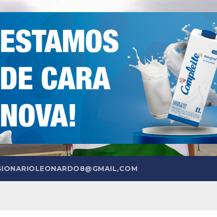
SIONARIOLEONARDO8@GMAIL,COM