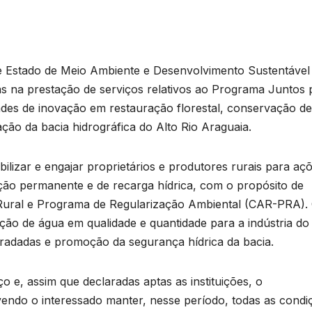
e Estado de Meio Ambiente e Desenvolvimento Sustentável
das na prestação de serviços relativos ao Programa Juntos 
dades de inovação em restauração florestal, conservação de
ação da bacia hidrográfica do Alto Rio Araguaia.
ilizar e engajar proprietários e produtores rurais para aç
ção permanente e de recarga hídrica, com o propósito de
l Rural e Programa de Regularização Ambiental (CAR-PRA)
ão de água em qualidade e quantidade para a indústria do
radadas e promoção da segurança hídrica da bacia.
 e, assim que declaradas aptas as instituições, o
vendo o interessado manter, nesse período, todas as condi