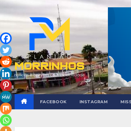
Skip
to
content
FACEBOOK
INSTAGRAM
MIS