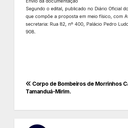
Envio da documentação
Segundo o edital, publicado no Diário Oficial
que compõe a proposta em meio físico, com Av
secretaria: Rua 82, nº 400, Palácio Pedro Lud
908.
Navegação
Corpo de Bombeiros de Morrinhos C
Tamanduá-Mirim.
de
Post