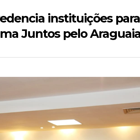
edencia instituições par
ma Juntos pelo Araguai