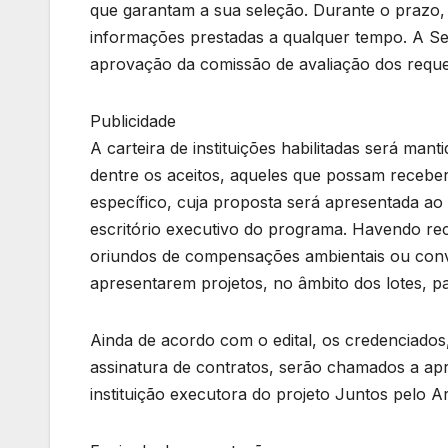
que garantam a sua seleção. Durante o prazo
informações prestadas a qualquer tempo. A Se
aprovação da comissão de avaliação dos requer
Publicidade
A carteira de instituições habilitadas será ma
dentre os aceitos, aqueles que possam receber
específico, cuja proposta será apresentada a
escritório executivo do programa. Havendo re
oriundos de compensações ambientais ou conv
apresentarem projetos, no âmbito dos lotes, p
Ainda de acordo com o edital, os credenciados,
assinatura de contratos, serão chamados a ap
instituição executora do projeto Juntos pelo A