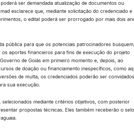
, poderá ser demandada atualização de documentos ou
mad esclarece que, mediante solicitação do credenciado e
imentos, o edital poderá ser prorrogado por mais dois an
ntida pública para que os potenciais patrocinadores busquem
 os aportes financeiros para fins de execução do projeto
o Governo de Goiás em primeiro momento e, depois, ao
cursos de doação ou financiamento inespecíficos, como aq
ersões de multa, os credenciados poderão ser convidados
ara sua execução.
 selecionados mediante critérios objetivos, com posterior
resentar propostas técnicas. Eles também receberão o sel
raguaia.