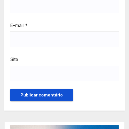
E-mail
*
Site