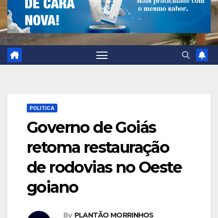
POLITICA
Governo de Goiás
retoma restauração
de rodovias no Oeste
goiano
By
PLANTÃO MORRINHOS