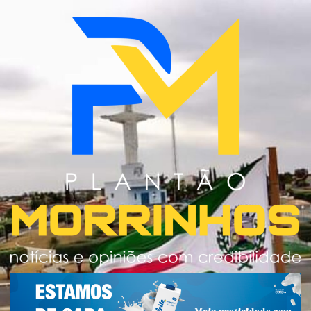
Skip
to
content