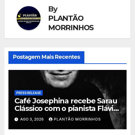
By
PLANTÃO
MORRINHOS
Postagem Mais Recentes
PRESS RELEASE
Café Josephina recebe Sarau
Clássico com o pianista Flávio
Varani nesta terça-feira
AGO 3, 2026
PLANTÃO MORRINHOS