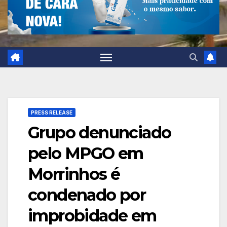
PRESS RELEASE
Grupo denunciado
pelo MPGO em
Morrinhos é
condenado por
improbidade em