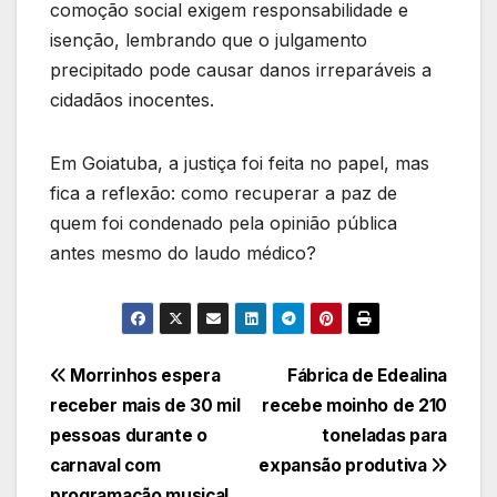
comoção social exigem responsabilidade e
isenção, lembrando que o julgamento
precipitado pode causar danos irreparáveis a
cidadãos inocentes.
Em Goiatuba, a justiça foi feita no papel, mas
fica a reflexão: como recuperar a paz de
quem foi condenado pela opinião pública
antes mesmo do laudo médico?
Navegação
Morrinhos espera
Fábrica de Edealina
receber mais de 30 mil
recebe moinho de 210
de
pessoas durante o
toneladas para
Post
carnaval com
expansão produtiva
programação musical