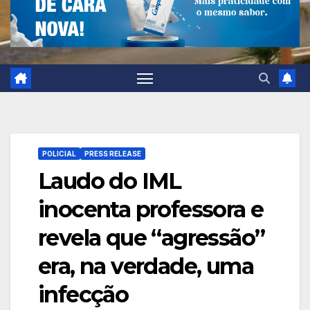
POLICIAL
PRESS RELEASE
Laudo do IML
inocenta professora e
revela que “agressão”
era, na verdade, uma
infecção