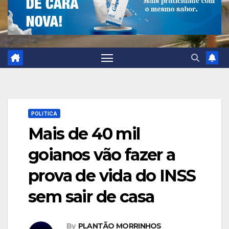
POLITICA
Mais de 40 mil
goianos vão fazer a
prova de vida do INSS
sem sair de casa
By
PLANTÃO MORRINHOS