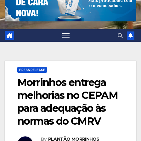
PRESS RELEASE
Morrinhos entrega
melhorias no CEPAM
para adequação às
normas do CMRV
By
PLANTÃO MORRINHOS