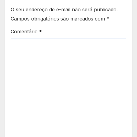
O seu endereço de e-mail não será publicado.
Campos obrigatórios são marcados com
*
Comentário
*