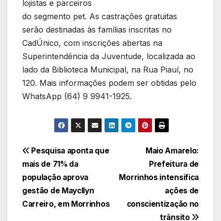
lojistas e parceiros
do segmento pet. As castrações gratuitas
serão destinadas às famílias inscritas no
CadÚnico, com inscrições abertas na
Superintendência da Juventude, localizada ao
lado da Biblioteca Municipal, na Rua Piauí, no
120. Mais informações podem ser obtidas pelo
WhatsApp (64) 9 9941-1925.
Navegação
Pesquisa aponta que
Maio Amarelo:
mais de 71% da
Prefeitura de
de
população aprova
Morrinhos intensifica
Post
gestão de Maycllyn
ações de
Carreiro, em Morrinhos
conscientização no
trânsito