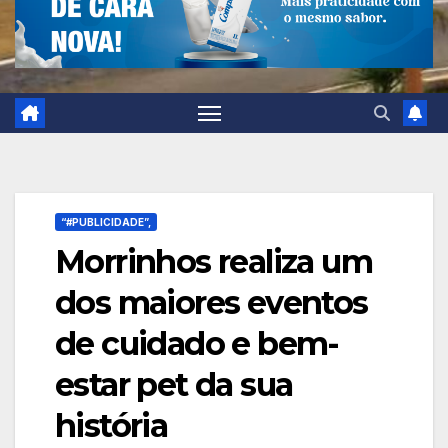
“#PUBLICIDADE”,
Morrinhos realiza um
dos maiores eventos
de cuidado e bem-
estar pet da sua
história