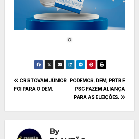
Navegação
CRISTOVAM JÚNIOR
PODEMOS, DEM, PRTB E
FOI PARA O DEM.
PSC FAZEM ALIANÇA
de
PARA AS ELEIÇÕES.
Post
By