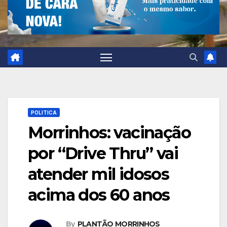
POLITICA
Morrinhos: vacinação
por “Drive Thru” vai
atender mil idosos
acima dos 60 anos
By
PLANTÃO MORRINHOS