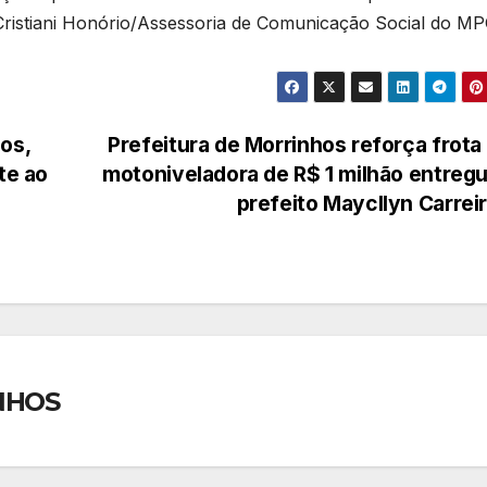
 Cristiani Honório/Assessoria de Comunicação Social do M
os,
Prefeitura de Morrinhos reforça frot
te ao
motoniveladora de R$ 1 milhão entreg
prefeito Maycllyn Carrei
NHOS