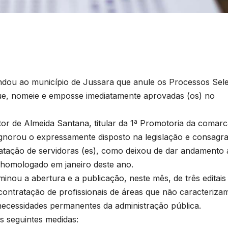
dou ao município de Jussara que anule os Processos Sele
oque, nomeie e emposse imediatamente aprovadas (os) no
r de Almeida Santana, titular da 1ª Promotoria da comarc
 ignorou o expressamente disposto na legislação e consagr
ratação de servidoras (es), como deixou de dar andamento
, homologado em janeiro deste ano.
nou a abertura e a publicação, neste mês, de três editais
 contratação de profissionais de áreas que não caracteriza
necessidades permanentes da administração pública.
 seguintes medidas: