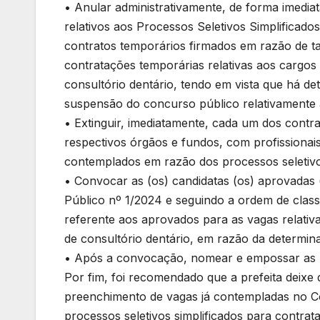
• Anular administrativamente, de forma imediata
relativos aos Processos Seletivos Simplificado
contratos temporários firmados em razão de ta
contratações temporárias relativas aos cargos d
consultório dentário, tendo em vista que há d
suspensão do concurso público relativamente 
• Extinguir, imediatamente, cada um dos contr
respectivos órgãos e fundos, com profissionai
contemplados em razão dos processos seletivo
• Convocar as (os) candidatas (os) aprovadas 
Público nº 1/2024 e seguindo a ordem de cla
referente aos aprovados para as vagas relativa
de consultório dentário, em razão da determi
• Após a convocação, nomear e empossar as (
Por fim, foi recomendado que a prefeita deixe 
preenchimento de vagas já contempladas no Co
processos seletivos simplificados para contra