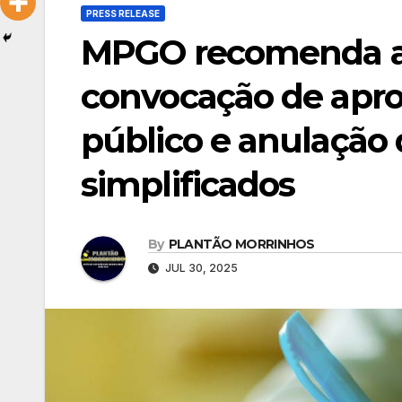
PRESS RELEASE
MPGO recomenda ao
convocação de apr
público e anulação 
simplificados
By
PLANTÃO MORRINHOS
JUL 30, 2025