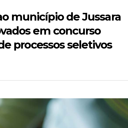
 município de Jussara
ovados em concurso
de processos seletivos