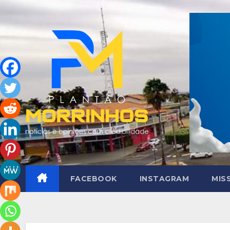
Skip
to
content
FACEBOOK
INSTAGRAM
MIS