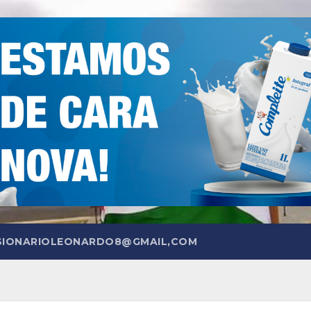
SIONARIOLEONARDO8@GMAIL,COM