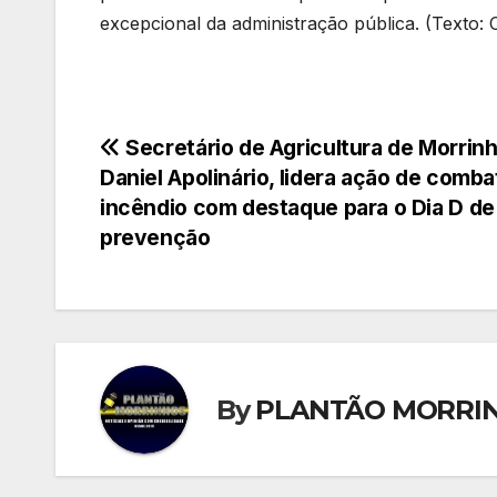
excepcional da administração pública. (Texto:
Navegação
Secretário de Agricultura de Morrinh
Daniel Apolinário, lidera ação de comba
de
incêndio com destaque para o Dia D de
prevenção
Post
By
PLANTÃO MORRI