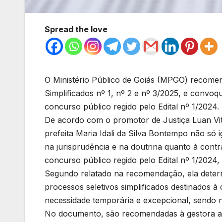
Spread the love
O Ministério Público de Goiás (MPGO) recomen
Simplificados nº 1, nº 2 e nº 3/2025, e conv
concurso público regido pelo Edital nº 1/2024.
De acordo com o promotor de Justiça Luan Vito
prefeita Maria Idali da Silva Bontempo não só
na jurisprudência e na doutrina quanto à cont
concurso público regido pelo Edital nº 1/2024
Segundo relatado na recomendação, ela determi
processos seletivos simplificados destinados à
necessidade temporária e excepcional, sendo 
No documento, são recomendadas à gestora as