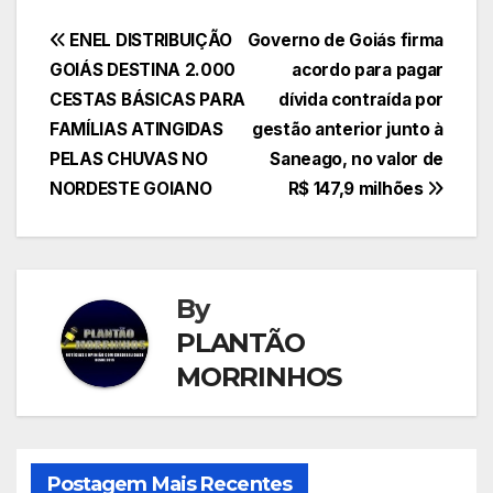
Navegação
ENEL DISTRIBUIÇÃO
Governo de Goiás firma
GOIÁS DESTINA 2.000
acordo para pagar
de
CESTAS BÁSICAS PARA
dívida contraída por
Post
FAMÍLIAS ATINGIDAS
gestão anterior junto à
PELAS CHUVAS NO
Saneago, no valor de
NORDESTE GOIANO
R$ 147,9 milhões
By
PLANTÃO
MORRINHOS
Postagem Mais Recentes