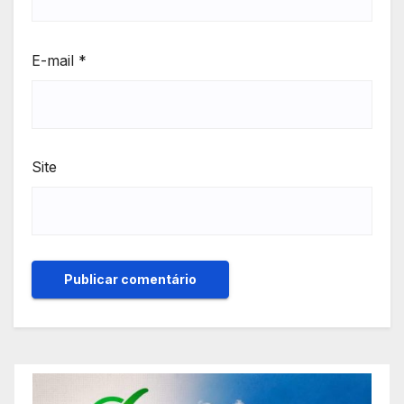
E-mail
*
Site