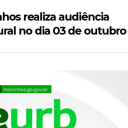
nhos realiza audiência
ral no dia 03 de outubro