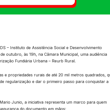
DS – Instituto de Assistência Social e Desenvolvimento
03 de outubro, às 19h, na Câmara Municipal, uma audiência
rização Fundiária Urbana – Reurb Rural.
s e propriedades rurais de até 20 mil metros quadrados, 
e regularização e dar o primeiro passo para conquistar a 
Mario Junio, a iniciativa representa um marco para quem
a segurança do documento em mãos: