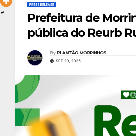
PRESS RELEASE
Prefeitura de Morri
pública do Reurb Ru
By
PLANTÃO MORRINHOS
SET 29, 2025