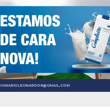
SIONARIOLEONARDO8@GMAIL,COM