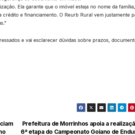
rização. Ela garante que o imóvel esteja no nome da família
 a crédito e financiamento. O Reurb Rural vem justamente p
s.”
teressados e vai esclarecer dúvidas sobre prazos, documen
nciam
Prefeitura de Morrinhos apoia a realizaç
no
6ª etapa do Campeonato Goiano de End