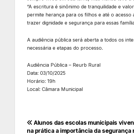
“A escritura é sinônimo de tranquilidade e valo
permite herança para os filhos e até o acesso
trazer dignidade e segurança para essas família
A audiência pública será aberta a todos os in
necessária e etapas do processo.
Audiência Pública – Reurb Rural
Data: 03/10/2025
Horário: 19h
Local: Câmara Municipal
Navegação
Alunos das escolas municipais vive
na prática a importância da segurança 