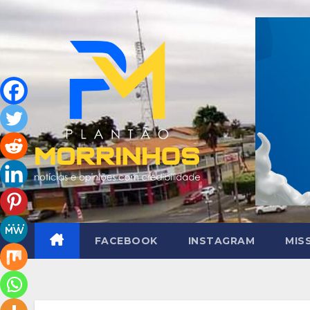
Skip
to
content
FACEBOOK
INSTAGRAM
MIS