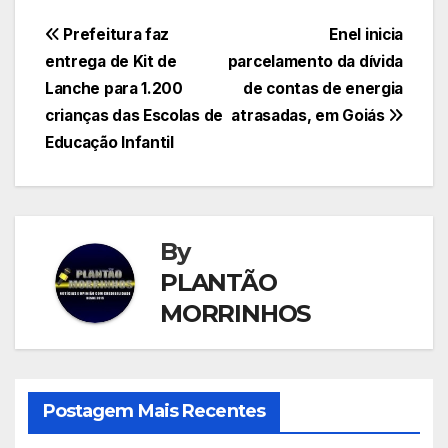
Navegação
Prefeitura faz
Enel inicia
entrega de Kit de
parcelamento da dívida
de
Lanche para 1.200
de contas de energia
Post
crianças das Escolas de
atrasadas, em Goiás
Educação Infantil
By
PLANTÃO
MORRINHOS
Postagem Mais Recentes