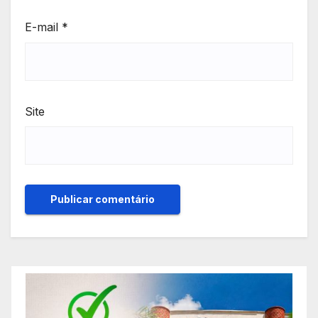
E-mail
*
Site