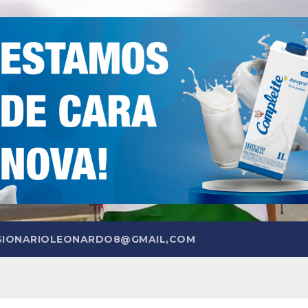
SIONARIOLEONARDO8@GMAIL,COM