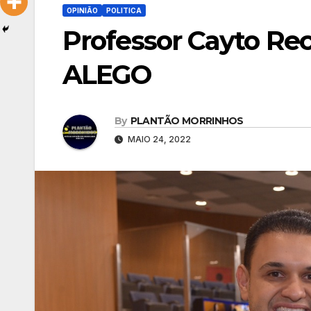
OPINIÃO
POLITICA
Professor Cayto 
ALEGO
By
PLANTÃO MORRINHOS
MAIO 24, 2022