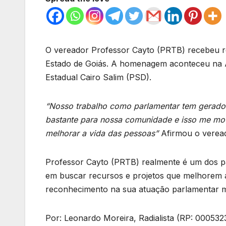
O vereador Professor Cayto (PRTB) recebeu 
Estado de Goiás. A homenagem aconteceu na As
Estadual Cairo Salim (PSD).
“Nosso trabalho como parlamentar tem gerado f
bastante para nossa comunidade e isso me mot
melhorar a vida das pessoas”
Afirmou o veread
Professor Cayto (PRTB) realmente é um dos pa
em buscar recursos e projetos que melhorem a
reconhecimento na sua atuação parlamentar mo
Por: Leonardo Moreira, Radialista (RP: 000532