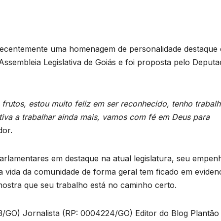
recentemente uma homenagem de personalidade destaque
sembleia Legislativa de Goiás e foi proposta pelo Deputa
rutos, estou muito feliz em ser reconhecido, tenho trabal
iva a trabalhar ainda mais, vamos com fé em Deus para
or.
rlamentares em destaque na atual legislatura, seu empen
 vida da comunidade de forma geral tem ficado em evidenc
stra que seu trabalho está no caminho certo.
3/GO) Jornalista (RP: 0004224/GO) Editor do Blog Plantão