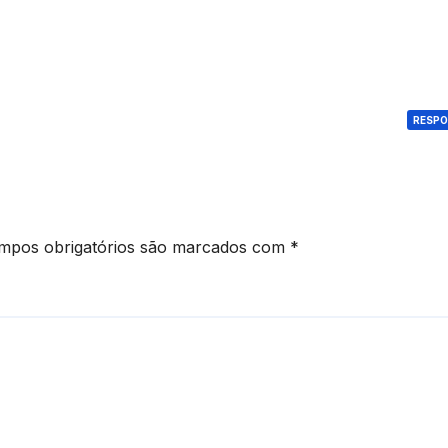
RESP
mpos obrigatórios são marcados com
*