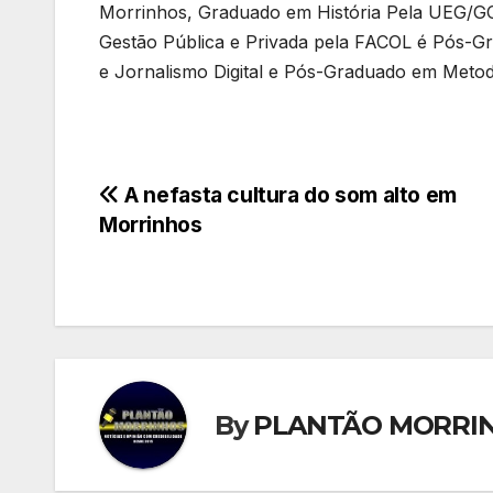
Morrinhos, Graduado em História Pela UEG/G
Gestão Pública e Privada pela FACOL é Pós-G
e Jornalismo Digital e Pós-Graduado em Metodo
Navegação
A nefasta cultura do som alto em
Morrinhos
de
Post
By
PLANTÃO MORRI