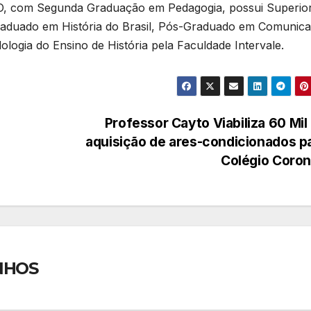
O, com Segunda Graduação em Pedagogia, possui Superio
raduado em História do Brasil, Pós-Graduado em Comunic
logia do Ensino de História pela Faculdade Intervale.
Professor Cayto Viabiliza 60 Mil
aquisição de ares-condicionados p
Colégio Coro
NHOS