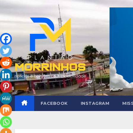
Skip
to
content
FACEBOOK
INSTAGRAM
MIS