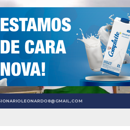
SIONARIOLEONARDO8@GMAIL,COM