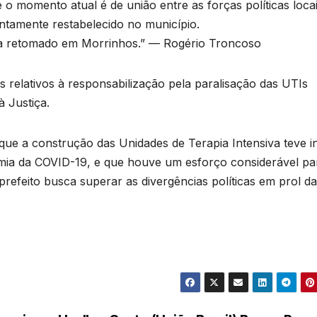
o momento atual é de união entre as forças políticas loca
ontamente restabelecido no município.
ja retomado em Morrinhos.” — Rogério Troncoso
 relativos à responsabilização pela paralisação das UTIs
 Justiça.
que a construção das Unidades de Terapia Intensiva teve in
mia da COVID-19, e que houve um esforço considerável pa
prefeito busca superar as divergências políticas em prol da