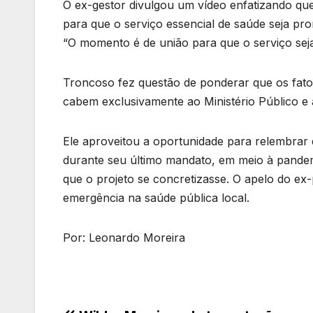
O ex-gestor divulgou um vídeo enfatizando que 
para que o serviço essencial de saúde seja pr
“O momento é de união para que o serviço se
Troncoso fez questão de ponderar que os fatos
cabem exclusivamente ao Ministério Público e à
Ele aproveitou a oportunidade para relembrar 
durante seu último mandato, em meio à pande
que o projeto se concretizasse. O apelo do ex-
emergência na saúde pública local.
Por: Leonardo Moreira