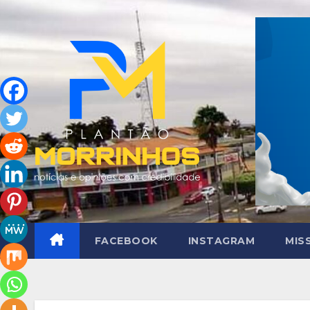
Skip
to
content
FACEBOOK
INSTAGRAM
MIS