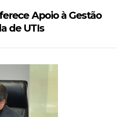
ferece Apoio à Gestão
a de UTIs