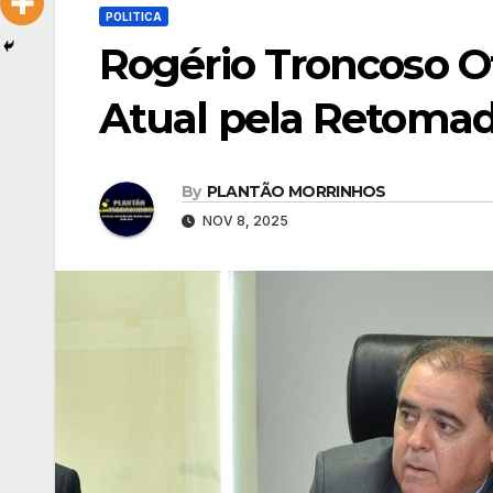
POLITICA
Rogério Troncoso O
Atual pela Retomad
By
PLANTÃO MORRINHOS
NOV 8, 2025