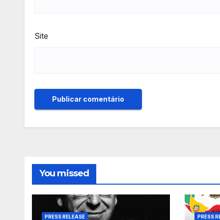
Site
You missed
PRESS RELEASE
PRESS R