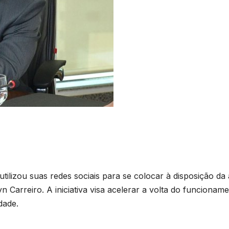
ilizou suas redes sociais para se colocar à disposição da 
yn Carreiro. A iniciativa visa acelerar a volta do funcionam
dade.