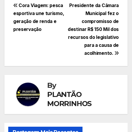
Navegação
Cora Viagem: pesca
Presidente da Câmara
esportiva une turismo,
Municipal fez o
de
geração de renda e
compromisso de
Post
preservação
destinar R$ 150 Mil dos
recursos do legislativo
para a causa de
acolhimento.
By
PLANTÃO
MORRINHOS