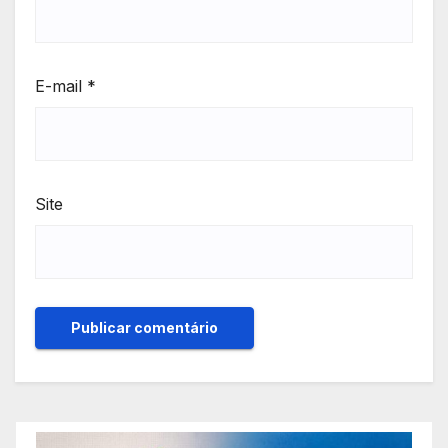
E-mail
*
Site