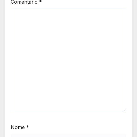
Comentário
*
Nome
*