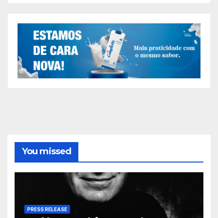
You missed
PRESS RELEASE