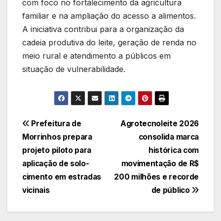
com foco no fortalecimento da agricultura
familiar e na ampliação do acesso a alimentos.
A iniciativa contribui para a organização da
cadeia produtiva do leite, geração de renda no
meio rural e atendimento a públicos em
situação de vulnerabilidade.
Navegação
Prefeitura de
Agrotecnoleite 2026
Morrinhos prepara
consolida marca
de
projeto piloto para
histórica com
Post
aplicação de solo-
movimentação de R$
cimento em estradas
200 milhões e recorde
vicinais
de público