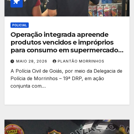
POLICIAL
Operação integrada apreende
produtos vencidos e impróprios
para consumo em supermercado
de Morrinhos
MAIO 28, 2026
PLANTÃO MORRINHOS
A Polícia Civil de Goiás, por meio da Delegacia de
Polícia de Morrinhos – 19ª DRP, em ação
conjunta com…