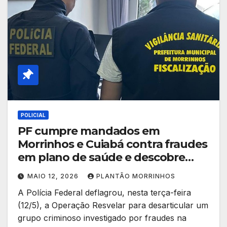
POLICIAL
PF cumpre mandados em
Morrinhos e Cuiabá contra fraudes
em plano de saúde e descobre
laboratório clandestino
MAIO 12, 2026
PLANTÃO MORRINHOS
A Polícia Federal deflagrou, nesta terça-feira
(12/5), a Operação Resvelar para desarticular um
grupo criminoso investigado por fraudes na