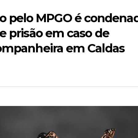
 pelo MPGO é condena
e prisão em caso de
companheira em Caldas