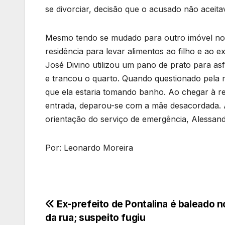
se divorciar, decisão que o acusado não aceita
Mesmo tendo se mudado para outro imóvel no i
residência para levar alimentos ao filho e ao 
José Divino utilizou um pano de prato para asf
e trancou o quarto. Quando questionado pela m
que ela estaria tomando banho. Ao chegar à re
entrada, deparou-se com a mãe desacordada. A
orientação do serviço de emergência, Alessand
Por: Leonardo Moreira
Navegação
Ex-prefeito de Pontalina é baleado n
da rua; suspeito fugiu