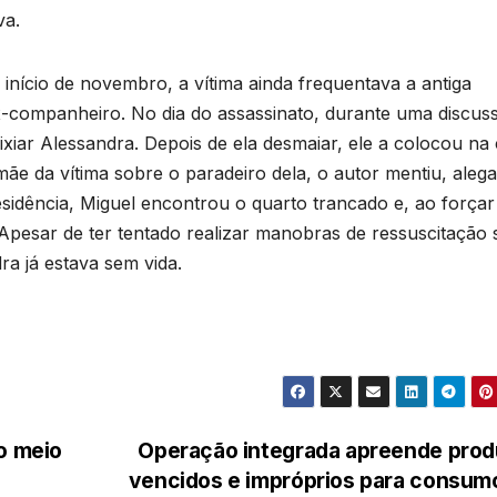
va.
nício de novembro, a vítima ainda frequentava a antiga
ex-companheiro. No dia do assassinato, durante uma discus
ixiar Alessandra. Depois de ela desmaiar, ele a colocou n
ãe da vítima sobre o paradeiro dela, o autor mentiu, aleg
sidência, Miguel encontrou o quarto trancado e, ao forçar
pesar de ter tentado realizar manobras de ressuscitação 
ra já estava sem vida.
o meio
Operação integrada apreende prod
vencidos e impróprios para consum