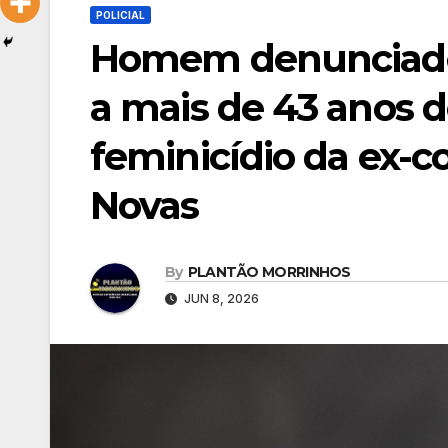
POLICIAL
Homem denunciado
a mais de 43 anos d
feminicídio da ex-
Novas
By
PLANTÃO MORRINHOS
JUN 8, 2026