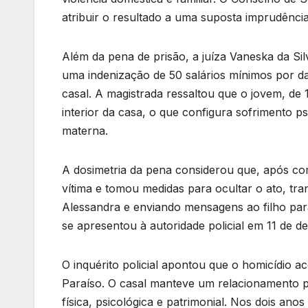
atribuir o resultado a uma suposta imprudência
Além da pena de prisão, a juíza Vaneska da Sil
uma indenização de 50 salários mínimos por da
casal. A magistrada ressaltou que o jovem, d
interior da casa, o que configura sofrimento p
materna.
A dosimetria da pena considerou que, após co
vítima e tomou medidas para ocultar o ato, tr
Alessandra e enviando mensagens ao filho para
se apresentou à autoridade policial em 11 de 
O inquérito policial apontou que o homicídio 
Paraíso. O casal manteve um relacionamento p
física, psicológica e patrimonial. Nos dois ano