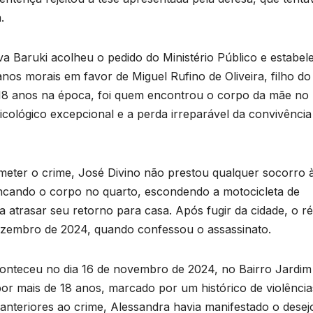
.
va Baruki acolheu o pedido do Ministério Público e estabel
nos morais em favor de Miguel Rufino de Oliveira, filho do
e 18 anos na época, foi quem encontrou o corpo da mãe no
sicológico excepcional e a perda irreparável da convivência
meter o crime, José Divino não prestou qualquer socorro 
ancando o corpo no quarto, escondendo a motocicleta de
 atrasar seu retorno para casa. Após fugir da cidade, o r
dezembro de 2024, quando confessou o assassinato.
aconteceu no dia 16 de novembro de 2024, no Bairro Jardim
or mais de 18 anos, marcado por um histórico de violência
s anteriores ao crime, Alessandra havia manifestado o desej