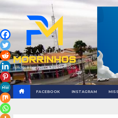
Skip
to
content
FACEBOOK
INSTAGRAM
MIS