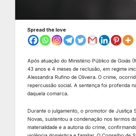
Spread the love
Após atuação do Ministério Público de Goiás 
43 anos e 4 meses de reclusão, em regime inic
Alessandra Rufino de Oliveira. O crime, ocor
repercussão social. A sentença foi proferida na
daquela comarca.
Durante o julgamento, o promotor de Justiça S
Novas, sustentou a condenação nos termos da 
materialidade e a autoria do crime, confirmand
violência doméstica e familiar. O Conselho de 