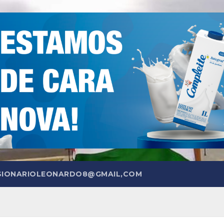
SIONARIOLEONARDO8@GMAIL,COM