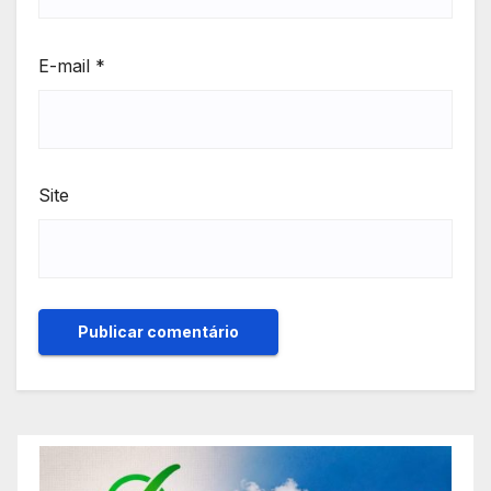
E-mail
*
Site