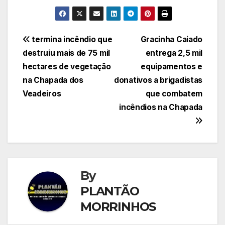
Navegação
termina incêndio que
Gracinha Caiado
destruiu mais de 75 mil
entrega 2,5 mil
de
hectares de vegetação
equipamentos e
Post
na Chapada dos
donativos a brigadistas
Veadeiros
que combatem
incêndios na Chapada
By
PLANTÃO
MORRINHOS