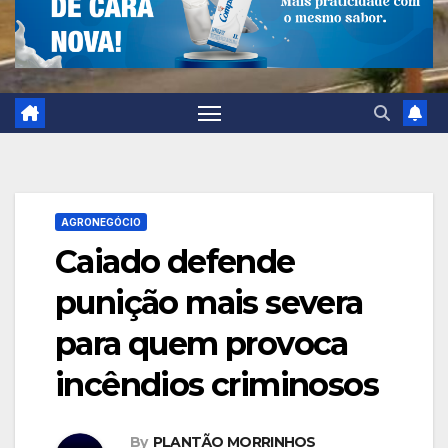
AGRONEGÓCIO
Caiado defende
punição mais severa
para quem provoca
incêndios criminosos
By
PLANTÃO MORRINHOS