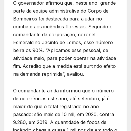
O governador afirmou que, neste ano, grande
parte da equipe administrativa do Corpo de
Bombeiros foi destacada para ajudar no
combate aos incêndios florestais. Segundo o
comandante da corporação, coronel
Esmeraldino Jacinto de Lemos, esse número
beira os 90%. “Aplicamos esse pessoal, de
atividade meio, para poder operar na atividade
fim. Acredito que a medida está surtindo efeito
na demanda reprimida”, avaliou.
O comandante ainda informou que o número
de ocorrências este ano, até setembro, já é
maior do que o total registrado no ano
passado: são mais de 10 mil, em 2020, contra
9.280, em 2019. A quantidade de focos de
incêndio chega a quase 1 mil por dia em todo o