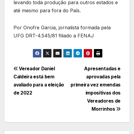
levando toda produção para outros estados e
até mesmo para fora do País.
Por Onofre Garcia, jornalista formada pela
UFG DRT-4.545/81 filiado a FENAJ
Navegação
Vereador Daniel
Apresentadas e
Caldeira está bem
aprovadas pela
de
avaliado para a eleição
primeira vez emendas
Post
de 2022
impositivas dos
Vereadores de
Morrinhos