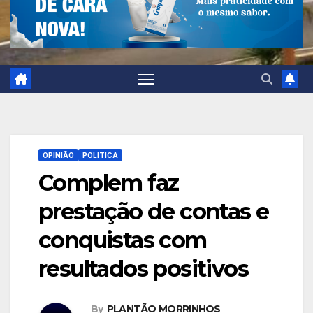
OPINIÃO
POLITICA
Complem faz
prestação de contas e
conquistas com
resultados positivos
By
PLANTÃO MORRINHOS