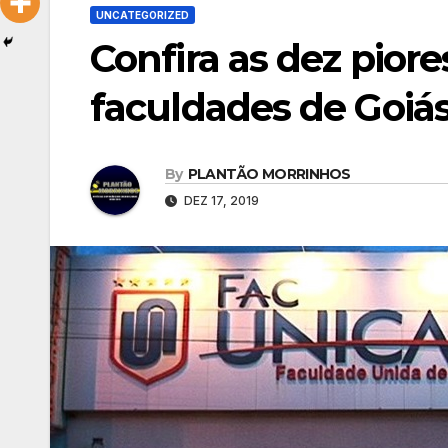
UNCATEGORIZED
Confira as dez pior
faculdades de Goiá
By
PLANTÃO MORRINHOS
DEZ 17, 2019