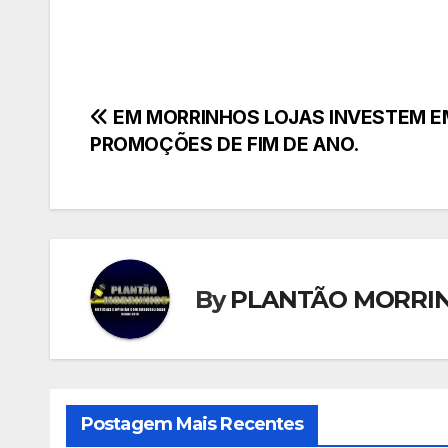
Navegação
EM MORRINHOS LOJAS INVESTEM E
PROMOÇÕES DE FIM DE ANO.
de
Post
By
PLANTÃO MORRI
Postagem Mais Recentes