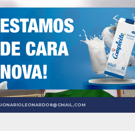
SIONARIOLEONARDO8@GMAIL,COM