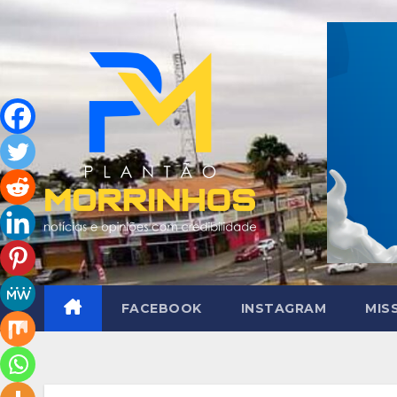
Skip
to
content
FACEBOOK
INSTAGRAM
MIS