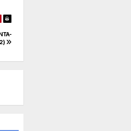
NTA-
12)