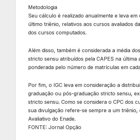
Metodologia
Seu cálculo é realizado anualmente e leva em
último triênio, relativos aos cursos avaliados
dos cursos computados.
Além disso, também é considerada a média do
stricto sensu atribuídos pela CAPES na última a
ponderada pelo número de matrículas em cad
Por fim, o IGC leva em consideração a distribui
graduação ou pós-graduação stricto sensu, ex
stricto sensu. Como se considera o CPC dos cu
sua divulgação refere-se sempre a um triênio,
Avaliativo do Enade.
FONTE: Jornal Opção