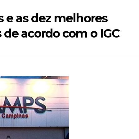
es e as dez melhores
s de acordo com o IGC