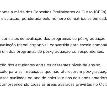
 conta a média dos Conceitos Preliminares de Curso (CPCs)
 da instituição, ponderada pelo número de matrículas em ca
s conceitos de avaliação dos programas de pós-graduação
valiação trienal disponível, convertida para escala compatí
a um dos programas de pós-graduação correspondentes.
ção dos estudantes entre os diferentes níveis de ensino,
ceto para as instituições que não oferecerem pós-graduaç
rsos avaliados no ano do cálculo e nos dois anos anterior
 compreendendo todas as áreas avaliadas previstas no Cicl