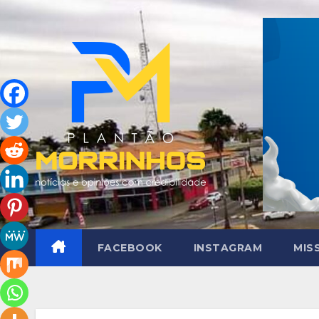
Skip
to
content
FACEBOOK
INSTAGRAM
MIS