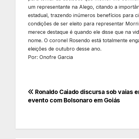
um representante na Alego, citando a importâ
estadual, trazendo inúmeros benefícios para c
condições de ser eleito para representar Morri
merece destaque é quando ele disse que na vid
nome. O coronel Rosendo está totalmente enga
eleições de outubro desse ano.
Por: Onofre Garcia
Navegação
Ronaldo Caiado discursa sob vaias 
evento com Bolsonaro em Goiás
de
Post