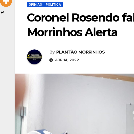
OPINIÃO
POLITICA
Coronel Rosendo fal
Morrinhos Alerta
By
PLANTÃO MORRINHOS
ABR 14, 2022