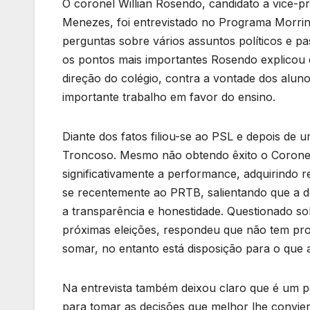
O coronel Willian Rosendo, candidato a vice-
Menezes, foi entrevistado no Programa Morri
perguntas sobre vários assuntos políticos e pa
os pontos mais importantes Rosendo explicou qu
direção do colégio, contra a vontade dos alun
importante trabalho em favor do ensino.
Diante dos fatos filiou-se ao PSL e depois de
Troncoso. Mesmo não obtendo êxito o Coronel 
significativamente a performance, adquirindo r
se recentemente ao PRTB, salientando que a de
a transparência e honestidade. Questionado sob
próximas eleições, respondeu que não tem pro
somar, no entanto está disposição para o que 
Na entrevista também deixou claro que é um pol
para tomar as decisões que melhor lhe convier