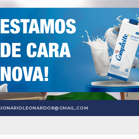
SIONARIOLEONARDO8@GMAIL,COM