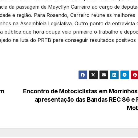
ncia da passagem de Maycllyn Carreiro ao cargo de deput
idade e região. Para Rosendo, Carreiro reúne as melhores
nhos na Assembleia Legislativa. Outro ponto da entrevista 
a pública que hora ocupa veio primeiro o trabalho e depoi
jado na luta do PRTB para conseguir resultados positivos
em
Encontro de Motociclistas em Morrinho
apresentação das Bandas REC 86 e 
Mot