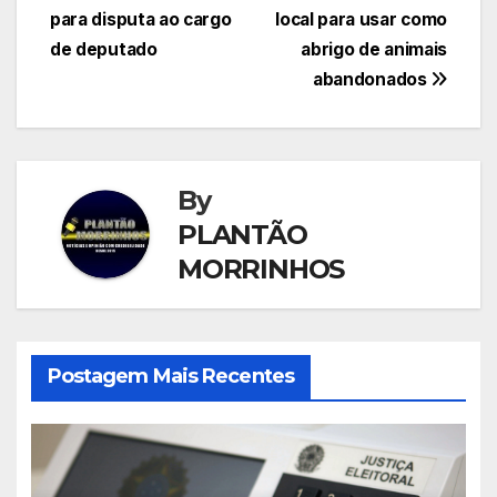
Post
para disputa ao cargo
local para usar como
de deputado
abrigo de animais
abandonados
By
PLANTÃO
MORRINHOS
Postagem Mais Recentes