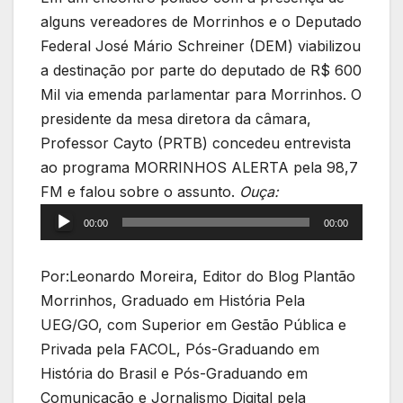
alguns vereadores de Morrinhos e o Deputado
Federal José Mário Schreiner (DEM) viabilizou
a destinação por parte do deputado de R$ 600
Mil via emenda parlamentar para Morrinhos. O
presidente da mesa diretora da câmara,
Professor Cayto (PRTB) concedeu entrevista
ao programa MORRINHOS ALERTA pela 98,7
Tocador
FM e falou sobre o assunto.
Ouça:
de
00:00
00:00
áudio
Por:Leonardo Moreira, Editor do Blog Plantão
Morrinhos, Graduado em História Pela
UEG/GO, com Superior em Gestão Pública e
Privada pela FACOL, Pós-Graduando em
História do Brasil e Pós-Graduando em
Comunicação e Jornalismo Digital pela