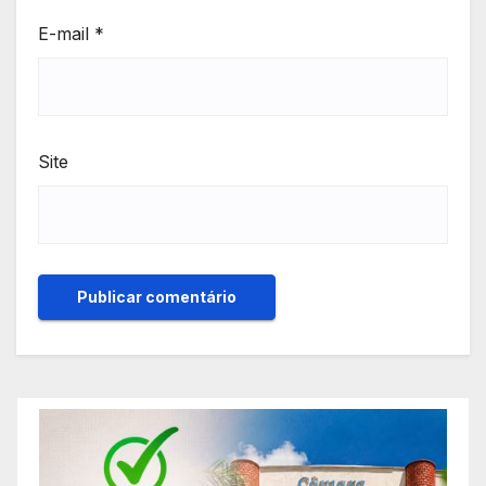
E-mail
*
Site