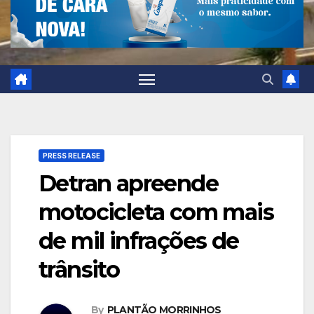
PRESS RELEASE
Detran apreende
motocicleta com mais
de mil infrações de
trânsito
By
PLANTÃO MORRINHOS