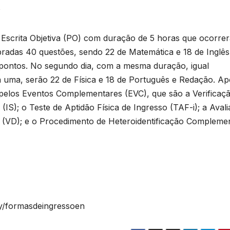
o
Escrita Objetiva (PO) com duração de 5 horas que ocorre
bradas 40 questões, sendo 22 de Matemática e 18 de Inglês
 pontos. No segundo dia, com a mesma duração, igual
 uma, serão 22 de Física e 18 de Português e Redação. Ap
 pelos Eventos Complementares (EVC), que são a Verificaç
IS); o Teste de Aptidão Física de Ingresso (TAF-i); a Aval
s (VD); e o Procedimento de Heteroidentificação Compleme
.ly/formasdeingressoen