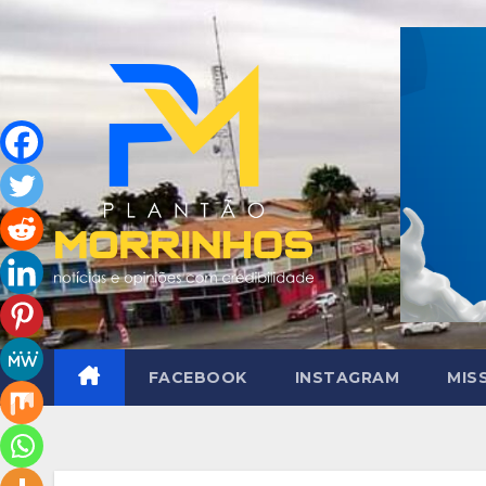
Skip
to
content
FACEBOOK
INSTAGRAM
MIS