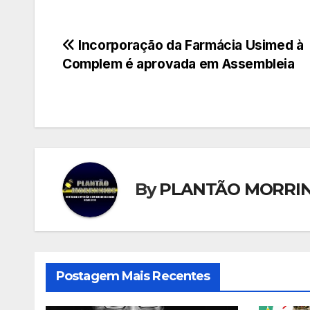
Navegação
Incorporação da Farmácia Usimed à
Complem é aprovada em Assembleia
de
Post
By
PLANTÃO MORRI
Postagem Mais Recentes