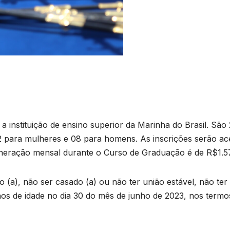
 a instituição de ensino superior da Marinha do Brasil. São
 para mulheres e 08 para homens. As inscrições serão ace
uneração mensal durante o Curso de Graduação é de R$1.57
to (a), não ser casado (a) ou não ter união estável, não ter
nos de idade no dia 30 do mês de junho de 2023, nos termo