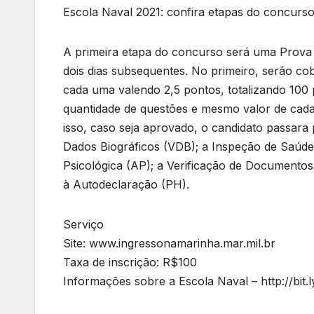
Escola Naval 2021: confira etapas do concurs
A primeira etapa do concurso será uma Prova 
dois dias subsequentes. No primeiro, serão co
cada uma valendo 2,5 pontos, totalizando 100
quantidade de questões e mesmo valor de cada
isso, caso seja aprovado, o candidato passara
Dados Biográficos (VDB); a Inspeção de Saúde (
Psicológica (AP); a Verificação de Documento
à Autodeclaração (PH).
Serviço
Site: www.ingressonamarinha.mar.mil.br
Taxa de inscrição: R$100
Informações sobre a Escola Naval – http://bit