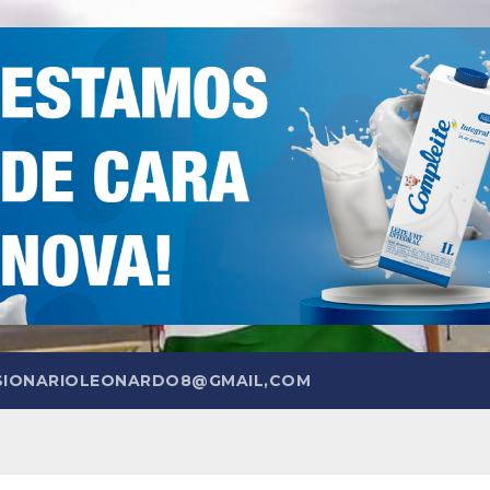
SIONARIOLEONARDO8@GMAIL,COM