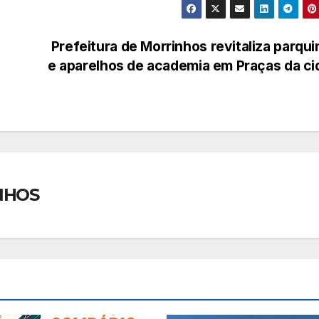
Prefeitura de Morrinhos revitaliza parqu
e aparelhos de academia em Praças da c
NHOS