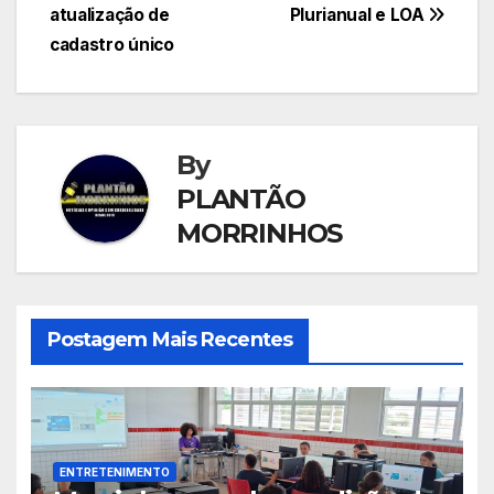
Post
atualização de
Plurianual e LOA
cadastro único
By
PLANTÃO
MORRINHOS
Postagem Mais Recentes
ENTRETENIMENTO