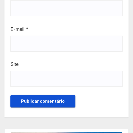
E-mail
*
Site