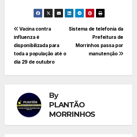
Navegação
Vacina contra
Sistema de telefonia da
influenza é
Prefeitura de
de
disponibilizada para
Morrinhos passa por
Post
toda a população até o
manutenção
dia 29 de outubro
By
PLANTÃO
MORRINHOS