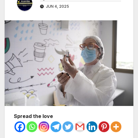
JUN 4, 2025
Spread the love