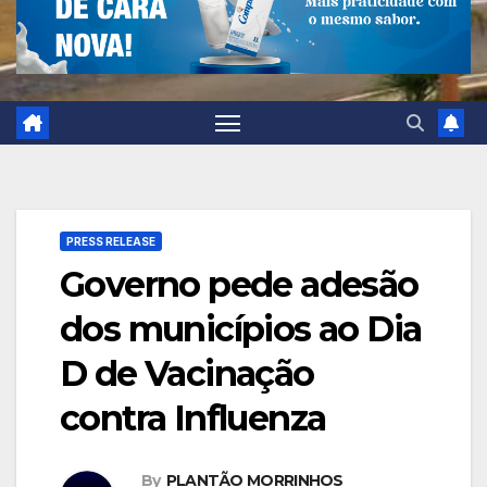
PRESS RELEASE
Governo pede adesão
dos municípios ao Dia
D de Vacinação
contra Influenza
By
PLANTÃO MORRINHOS