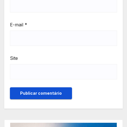
E-mail
*
Site