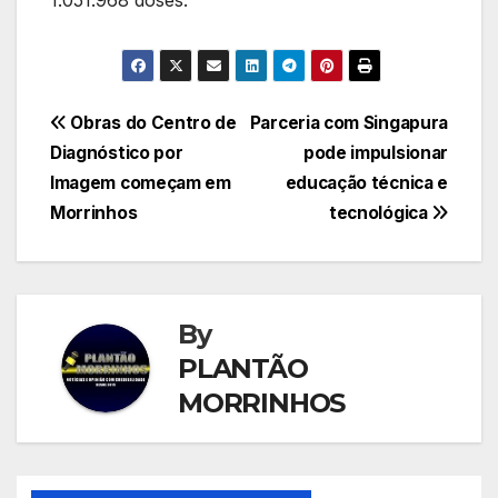
Navegação
Obras do Centro de
Parceria com Singapura
Diagnóstico por
pode impulsionar
de
Imagem começam em
educação técnica e
Post
Morrinhos
tecnológica
By
PLANTÃO
MORRINHOS