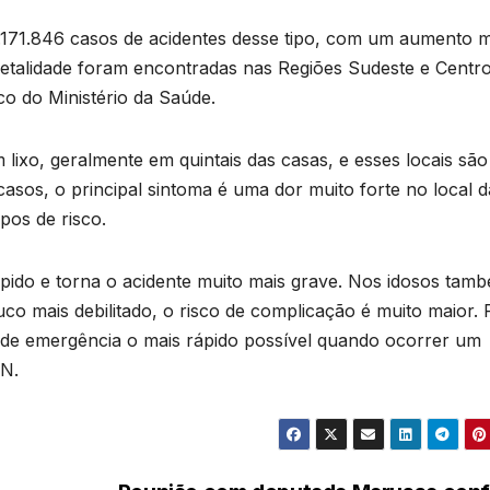
1.171.846 casos de acidentes desse tipo, com um aumento 
letalidade foram encontradas nas Regiões Sudeste e Centr
o do Ministério da Saúde.
lixo, geralmente em quintais das casas, e esses locais são
casos, o principal sintoma é uma dor muito forte no local d
pos de risco.
pido e torna o acidente muito mais grave. Nos idosos tam
o mais debilitado, o risco de complicação é muito maior. 
 de emergência o mais rápido possível quando ocorrer um
CN.