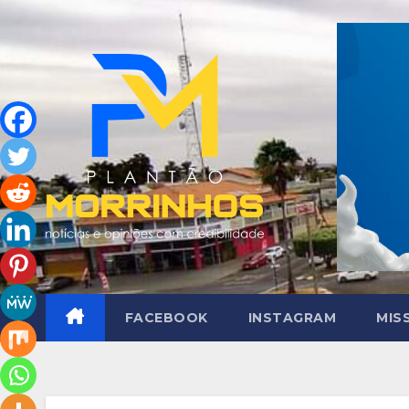
Skip
to
content
FACEBOOK
INSTAGRAM
MIS