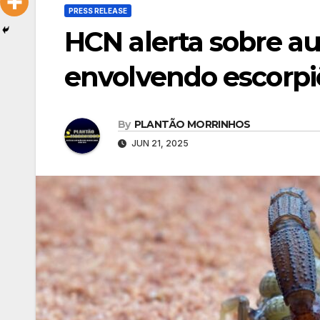
PRESS RELEASE
HCN alerta sobre a
envolvendo escorpi
By
PLANTÃO MORRINHOS
JUN 21, 2025