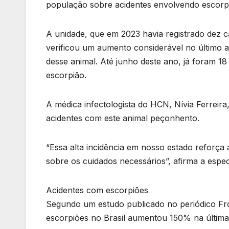
população sobre acidentes envolvendo escorp
A unidade, que em 2023 havia registrado dez 
verificou um aumento considerável no último a
desse animal. Até junho deste ano, já foram 1
escorpião.
A médica infectologista do HCN, Nívia Ferreira
acidentes com este animal peçonhento.
“Essa alta incidência em nosso estado reforça
sobre os cuidados necessários”, afirma a especi
Acidentes com escorpiões
Segundo um estudo publicado no periódico Fron
escorpiões no Brasil aumentou 150% na última