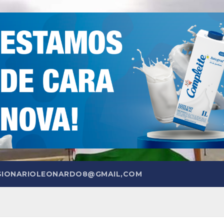
SIONARIOLEONARDO8@GMAIL,COM