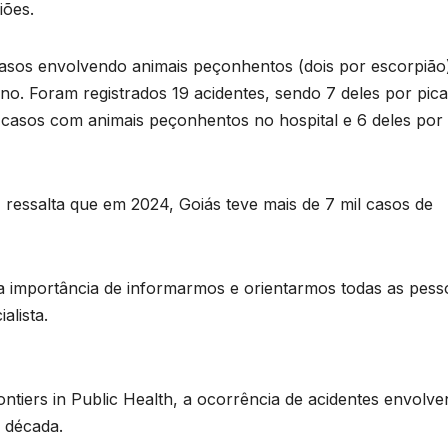
iões.
casos envolvendo animais peçonhentos (dois por escorpião
no. Foram registrados 19 acidentes, sendo 7 deles por pic
8 casos com animais peçonhentos no hospital e 6 deles por
, ressalta que em 2024, Goiás teve mais de 7 mil casos de
 a importância de informarmos e orientarmos todas as pess
alista.
tiers in Public Health, a ocorrência de acidentes envolv
 década.