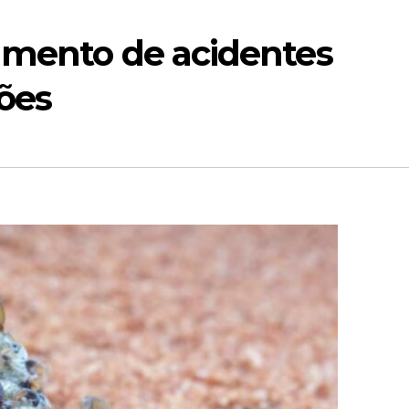
umento de acidentes
ões