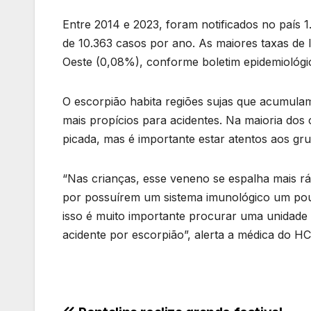
Entre 2014 e 2023, foram notificados no país 
de 10.363 casos por ano. As maiores taxas de 
Oeste (0,08%), conforme boletim epidemiológic
O escorpião habita regiões sujas que acumulam 
mais propícios para acidentes. Na maioria dos 
picada, mas é importante estar atentos aos gru
“Nas crianças, esse veneno se espalha mais rá
por possuírem um sistema imunológico um pouc
isso é muito importante procurar uma unidade
acidente por escorpião”, alerta a médica do H